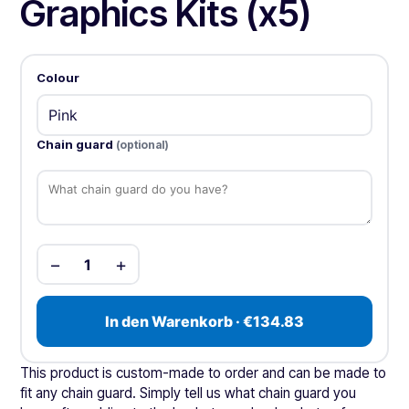
Graphics Kits (x5)
Colour
Chain guard
(optional)
−
+
1
In den Warenkorb · €134.83
This product is custom-made to order and can be made to
fit any chain guard. Simply tell us what chain guard you