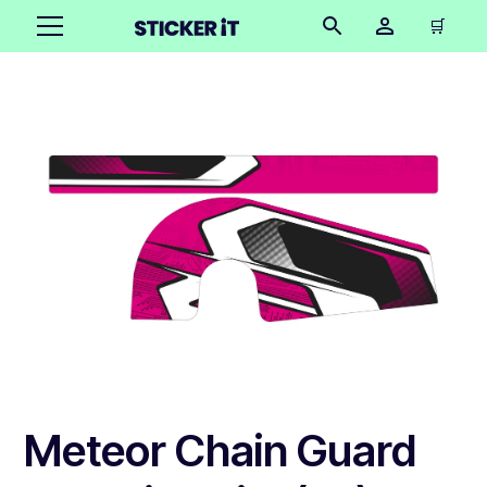
🛒
Meteor Chain Guard