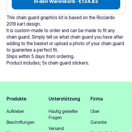
In den Warenkorb · €134.83
This chain guard graphics kit is based on the Ricciardo
2019 kart design.
It is custom-made to order and can be made to fit any
chain guard. Simply tell us what chain guard you have after
adding to the basket or upload a photo of your chain guard
to guarantee a perfect fit.
Ships within 5 days from ordering.
Product includes; 5x chain guard stickers.
Produkte
Unterstützung
Firma
Aufkleber
Häufig gestellte
Über
Fragen
Beschriftungen
Garantie
Versand