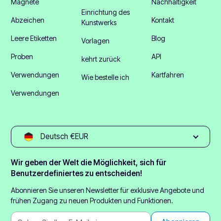
Magnete
Nachhaltigkeit
Einrichtung des
Abzeichen
Kontakt
Kunstwerks
Leere Etiketten
Blog
Vorlagen
Proben
API
kehrt zurück
Verwendungen
Kartfahren
Wie bestelle ich
Verwendungen
Deutsch €EUR
Wir geben der Welt die Möglichkeit, sich für
Benutzerdefiniertes zu entscheiden!
Abonnieren Sie unseren Newsletter für exklusive Angebote und
frühen Zugang zu neuen Produkten und Funktionen.