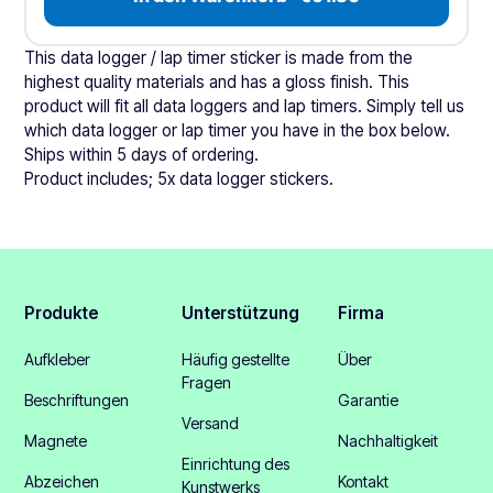
This data logger / lap timer sticker is made from the
highest quality materials and has a gloss finish. This
product will fit all data loggers and lap timers. Simply tell us
which data logger or lap timer you have in the box below.
Ships within 5 days of ordering.
Product includes; 5x data logger stickers.
Produkte
Unterstützung
Firma
Aufkleber
Häufig gestellte
Über
Fragen
Beschriftungen
Garantie
Versand
Magnete
Nachhaltigkeit
Einrichtung des
Abzeichen
Kontakt
Kunstwerks