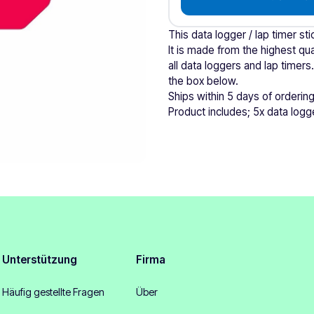
This data logger / lap timer st
It is made from the highest qual
all data loggers and lap timers
the box below.
Ships within 5 days of ordering
Product includes; 5x data logge
Unterstützung
Firma
Häufig gestellte Fragen
Über