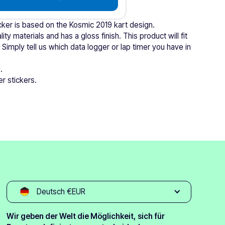
icker is based on the Kosmic 2019 kart design.
ity materials and has a gloss finish. This product will fit
. Simply tell us which data logger or lap timer you have in
.
r stickers.
Deutsch €EUR
Wir geben der Welt die Möglichkeit, sich für