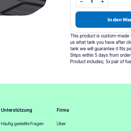
−
+
1
In den Wa
This product is custom-made to
us what tank you have after cli
tank we will guarantee it fits pe
Ships within 5 days from order
Product includes; 5x pair of fuel
Unterstützung
Firma
Häufig gestellte Fragen
Über