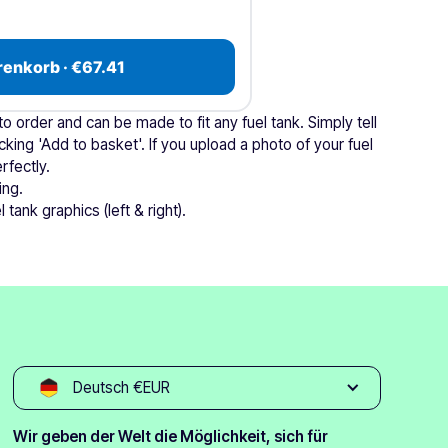
renkorb · €67.41
 order and can be made to fit any fuel tank. Simply tell
cking 'Add to basket'. If you upload a photo of your fuel
rfectly.
ing.
 tank graphics (left & right).
Deutsch €EUR
Wir geben der Welt die Möglichkeit, sich für