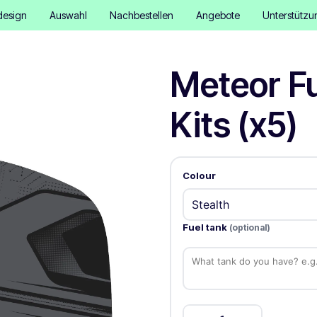
design
Auswahl
Nachbestellen
Angebote
Unterstützu
Meteor Fu
Kits (x5)
Colour
Fuel tank
(optional)