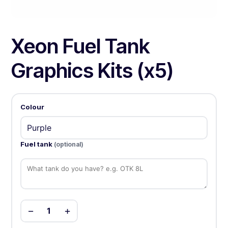
Xeon Fuel Tank
Graphics Kits (x5)
Colour
Fuel tank
(optional)
−
+
1