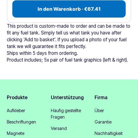
In den Warenkorb · €67.41
This product is custom-made to order and can be made to
fit any fuel tank. Simply tell us what tank you have after
clicking 'Add to basket'. If you upload a photo of your fuel
tank we will guarantee it fits perfectly.
Ships within 5 days from ordering.
Product includes; 5x pair of fuel tank graphics (left & right).
Produkte
Unterstützung
Firma
Aufkleber
Häufig gestellte
Über
Fragen
Beschriftungen
Garantie
Versand
Magnete
Nachhaltigkeit