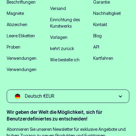
Beschriftungen
Garantie
Versand
Magnete
Nachhaltigkeit
Einrichtung des
Abzeichen
Kontakt
Kunstwerks
Leere Etiketten
Blog
Vorlagen
Proben
API
kehrt zurück
Verwendungen
Kartfahren
Wie bestelle ich
Verwendungen
Deutsch €EUR
Wir geben der Welt die Möglichkeit, sich für
Benutzerdefiniertes zu entscheiden!
Abonnieren Sie unseren Newsletter für exklusive Angebote und
frühen Zugang zu neuen Produkten und Funktionen.