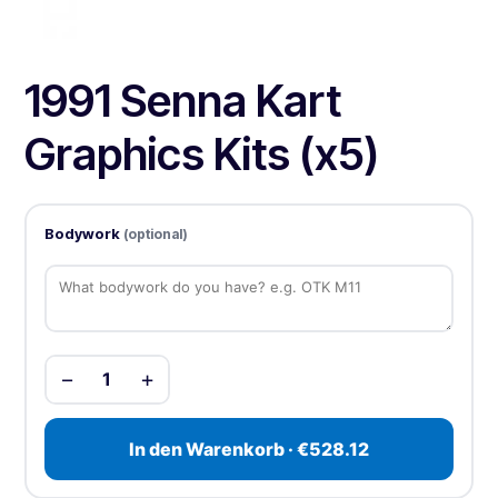
1991 Senna Kart
Graphics Kits (x5)
Bodywork
(optional)
−
+
1
In den Warenkorb · €528.12