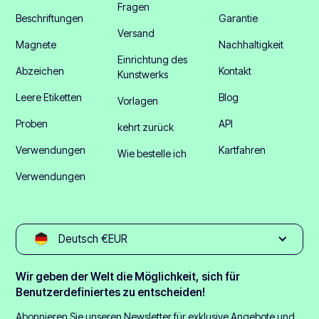
Fragen
Beschriftungen
Garantie
Versand
Magnete
Nachhaltigkeit
Einrichtung des
Abzeichen
Kontakt
Kunstwerks
Leere Etiketten
Blog
Vorlagen
Proben
API
kehrt zurück
Verwendungen
Kartfahren
Wie bestelle ich
Verwendungen
Deutsch €EUR
Wir geben der Welt die Möglichkeit, sich für
Benutzerdefiniertes zu entscheiden!
Abonnieren Sie unseren Newsletter für exklusive Angebote und