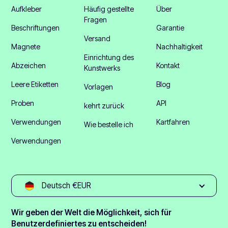
Aufkleber
Häufig gestellte
Über
Fragen
Beschriftungen
Garantie
Versand
Magnete
Nachhaltigkeit
Einrichtung des
Abzeichen
Kontakt
Kunstwerks
Leere Etiketten
Blog
Vorlagen
Proben
API
kehrt zurück
Verwendungen
Kartfahren
Wie bestelle ich
Verwendungen
Deutsch €EUR
Wir geben der Welt die Möglichkeit, sich für
Benutzerdefiniertes zu entscheiden!