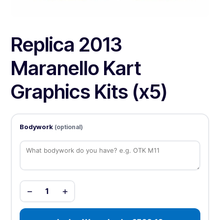
Replica 2013
Maranello Kart
Graphics Kits (x5)
Bodywork
(optional)
−
+
1