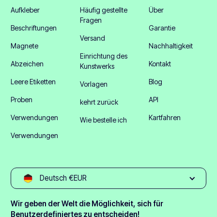
Aufkleber
Häufig gestellte
Über
Fragen
Beschriftungen
Garantie
Versand
Magnete
Nachhaltigkeit
Einrichtung des
Abzeichen
Kontakt
Kunstwerks
Leere Etiketten
Blog
Vorlagen
Proben
API
kehrt zurück
Verwendungen
Kartfahren
Wie bestelle ich
Verwendungen
Deutsch €EUR
Wir geben der Welt die Möglichkeit, sich für
Benutzerdefiniertes zu entscheiden!