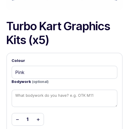
Turbo Kart Graphics
Kits (x5)
Colour
Bodywork
(optional)
−
+
1