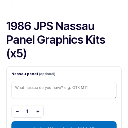
1986 JPS Nassau
Panel Graphics Kits
(x5)
Nassau panel
(optional)
−
+
1