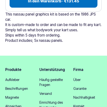
In den Warenkorb · €131.45
This nassau panel graphics kit is based on the 1986 JPS
car.
It is custom-made to order and can be made to fit any kart.
Simply tell us what bodywork your kart uses.
Ships within 5 days from ordering.
Product includes; 5x nassau panels.
Produkte
Unterstützung
Firma
Aufkleber
Häufig gestellte
Über
Fragen
Beschriftungen
Garantie
Versand
Magnete
Nachhaltigkeit
Einrichtung des
Abzeichen
Kontakt