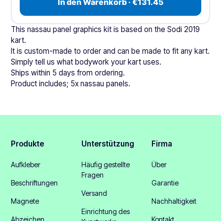
In den Warenkorb · €131.45
This nassau panel graphics kit is based on the Sodi 2019
kart.
It is custom-made to order and can be made to fit any kart.
Simply tell us what bodywork your kart uses.
Ships within 5 days from ordering.
Product includes; 5x nassau panels.
Produkte
Unterstützung
Firma
Aufkleber
Häufig gestellte
Über
Fragen
Beschriftungen
Garantie
Versand
Magnete
Nachhaltigkeit
Einrichtung des
Abzeichen
Kontakt