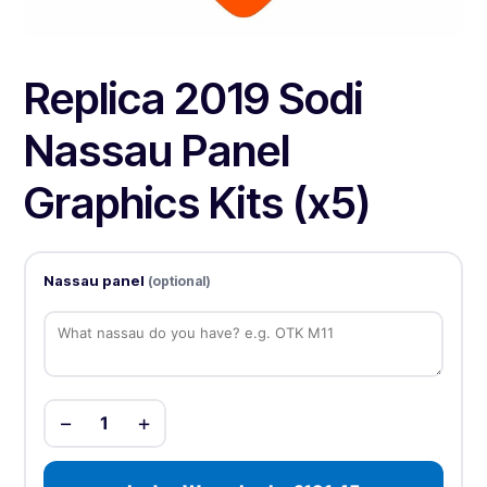
Replica 2019 Sodi
Nassau Panel
Graphics Kits (x5)
Nassau panel
(optional)
−
+
1