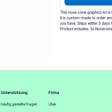
This nose cone graphics kit is
It is custom-made to order and
you have. Ships within 5 days 
Product includes; 5x Nosecon
Unterstützung
Firma
Häufig gestellte Fragen
Über