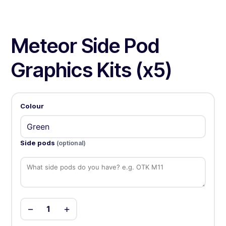
Meteor Side Pod
Graphics Kits (x5)
Colour
Side pods
(optional)
−
+
1