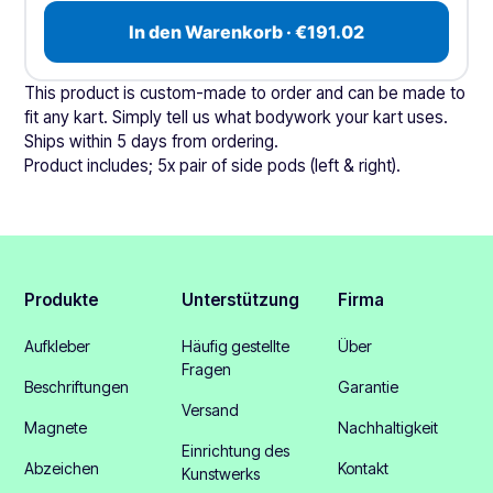
In den Warenkorb · €191.02
This product is custom-made to order and can be made to
fit any kart. Simply tell us what bodywork your kart uses.
Ships within 5 days from ordering.
Product includes; 5x pair of side pods (left & right).
Produkte
Unterstützung
Firma
Aufkleber
Häufig gestellte
Über
Fragen
Beschriftungen
Garantie
Versand
Magnete
Nachhaltigkeit
Einrichtung des
Abzeichen
Kontakt
Kunstwerks