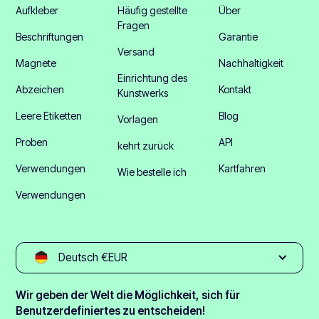
Aufkleber
Häufig gestellte
Über
Fragen
Beschriftungen
Garantie
Versand
Magnete
Nachhaltigkeit
Einrichtung des
Abzeichen
Kontakt
Kunstwerks
Leere Etiketten
Blog
Vorlagen
Proben
API
kehrt zurück
Verwendungen
Kartfahren
Wie bestelle ich
Verwendungen
Deutsch €EUR
Wir geben der Welt die Möglichkeit, sich für
Benutzerdefiniertes zu entscheiden!