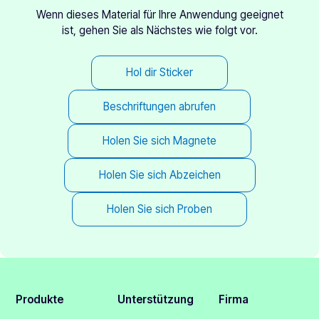
Wenn dieses Material für Ihre Anwendung geeignet
ist, gehen Sie als Nächstes wie folgt vor.
Hol dir Sticker
Beschriftungen abrufen
Holen Sie sich Magnete
Holen Sie sich Abzeichen
Holen Sie sich Proben
Produkte
Unterstützung
Firma