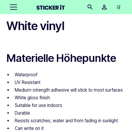
🛒
White vinyl
Materielle Höhepunkte
Waterproof
UV Resistant
Medium-strength adhesive will stick to most surfaces
White gloss finish
Suitable for use indoors
Durable
Resists scratches, water and from fading in sunlight
Can write on it