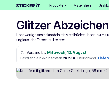
Produkte
Materialien
Grafik
Glitzer Abzeichen
Hochwertige Anstecknadeln mit Metallrücken, bedruckt mit un
unglaubliche Farben zu kreieren.
Versand bis
Mittwoch, 12. August
Bestellen Sie in den nächsten
2h 23m
·
Deutschland
·
Liefer