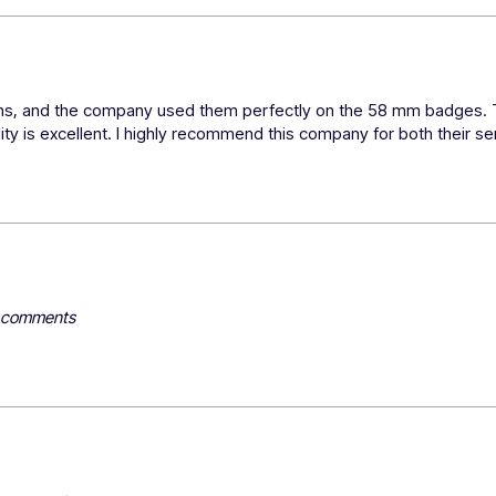
s, and the company used them perfectly on the 58 mm badges. The
ity is excellent. I highly recommend this company for both their se
y comments