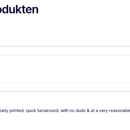
odukten
learly printed, quick turnaround, with no duds & at a very reasonabl