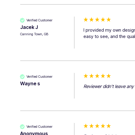
Verified Customer
Jacek J
I provided my own design
Canning Town, GB
easy to see, and the qual
Verified Customer
Wayne s
Reviewer didn't leave an
Verified Customer
Anonymous