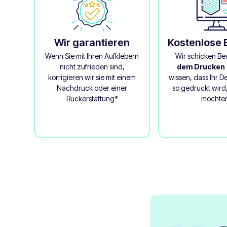
Wir garantieren
Kostenlose
Wenn Sie mit Ihren Aufklebern
Wir schicken B
nicht zufrieden sind,
dem Drucken
korrigieren wir sie mit einem
wissen, dass Ihr 
Nachdruck oder einer
so gedruckt wird,
Rückerstattung*
möchte