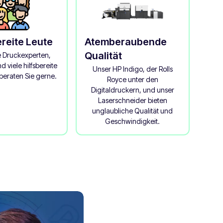
ereite Leute
Atemberaubende
Qualität
e Druckexperten,
d viele hilfsbereite
Unser HP Indigo, der Rolls
eraten Sie gerne.
Royce unter den
Digitaldruckern, und unser
Laserschneider bieten
unglaubliche Qualität und
Geschwindigkeit.