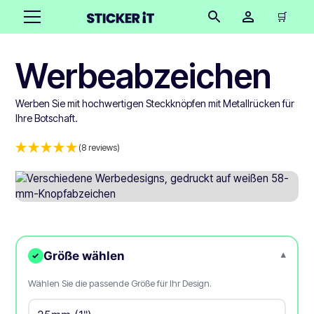
🛒
Werbeabzeichen
Werben Sie mit hochwertigen Steckknöpfen mit Metallrücken für
Ihre Botschaft.
(8 reviews)
Größe wählen
▾
✓
Wählen Sie die passende Größe für Ihr Design.