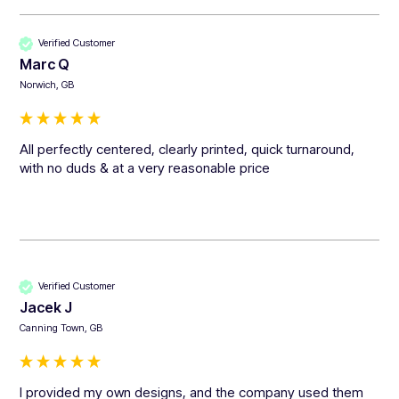
Verified Customer
Marc Q
Norwich, GB
All perfectly centered, clearly printed, quick turnaround, 
with no duds & at a very reasonable price
Verified Customer
Jacek J
Canning Town, GB
I provided my own designs, and the company used them 