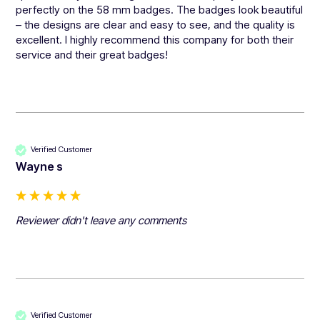
perfectly on the 58 mm badges. The badges look beautiful 
– the designs are clear and easy to see, and the quality is 
excellent. I highly recommend this company for both their 
service and their great badges!
Verified Customer
Wayne s
Reviewer didn't leave any comments
Verified Customer