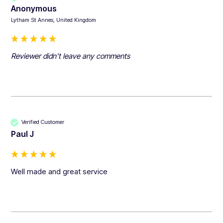
Anonymous
Lytham St Annes, United Kingdom
Reviewer didn't leave any comments
Verified Customer
Paul J
Well made and great service 