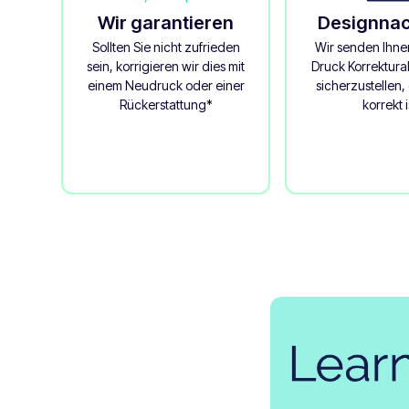
Wir garantieren
Designna
Sollten Sie nicht zufrieden
Wir senden Ihne
sein, korrigieren wir dies mit
Druck Korrektur
einem Neudruck oder einer
sicherzustellen, 
Rückerstattung*
korrekt i