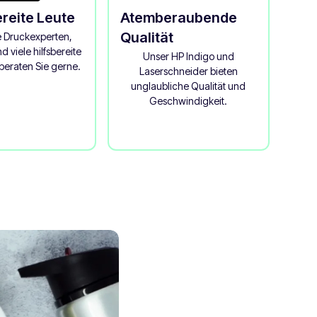
ereite Leute
Atemberaubende
Qualität
e Druckexperten,
d viele hilfsbereite
Unser HP Indigo und
eraten Sie gerne.
Laserschneider bieten
unglaubliche Qualität und
Geschwindigkeit.