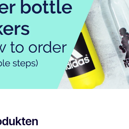
odukten