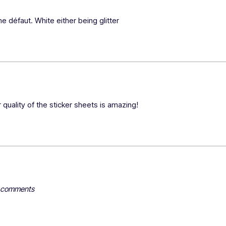
e défaut. White either being glitter
 quality of the sticker sheets is amazing!
y comments