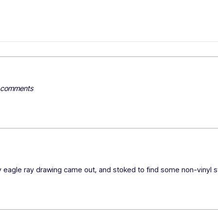
y comments
 eagle ray drawing came out, and stoked to find some non-vinyl st