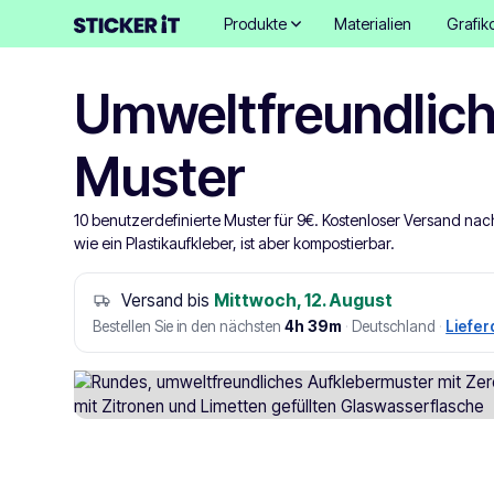
Produkte
Materialien
Grafik
Umweltfreundlich
Muster
10 benutzerdefinierte Muster für 9€. Kostenloser Versand nach
wie ein Plastikaufkleber, ist aber kompostierbar.
Versand bis
Mittwoch, 12. August
Bestellen Sie in den nächsten
4h 39m
·
Deutschland
·
Liefer