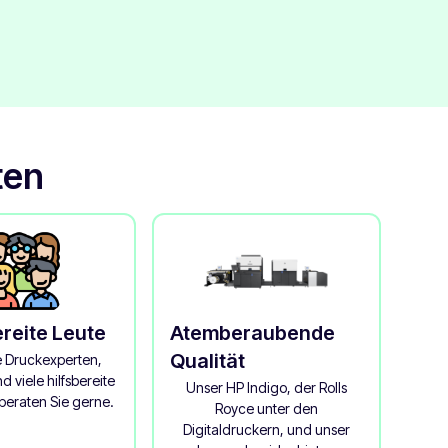
ten
ereite Leute
Atemberaubende
Qualität
e Druckexperten,
d viele hilfsbereite
Unser HP Indigo, der Rolls
eraten Sie gerne.
Royce unter den
Digitaldruckern, und unser