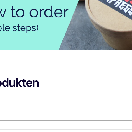
odukten