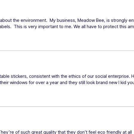
about the environment.  My business, Meadow Bee, is strongly envi
labels.  This is very important to me. We all have to protect this a
le stickers, consistent with the ethics of our social enterprise. 
their windows for over a year and they still look brand new I kid yo
ey’re of such great quality that they don’t feel eco friendly at all