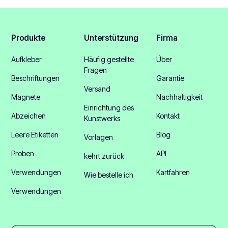
Produkte
Unterstützung
Firma
Aufkleber
Häufig gestellte
Über
Fragen
Beschriftungen
Garantie
Versand
Magnete
Nachhaltigkeit
Einrichtung des
Abzeichen
Kontakt
Kunstwerks
Leere Etiketten
Blog
Vorlagen
Proben
API
kehrt zurück
Verwendungen
Kartfahren
Wie bestelle ich
Verwendungen