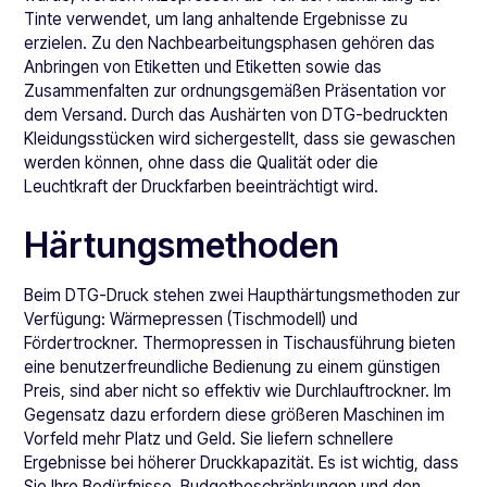
Tinte verwendet, um lang anhaltende Ergebnisse zu
erzielen. Zu den Nachbearbeitungsphasen gehören das
Anbringen von Etiketten und Etiketten sowie das
Zusammenfalten zur ordnungsgemäßen Präsentation vor
dem Versand. Durch das Aushärten von DTG-bedruckten
Kleidungsstücken wird sichergestellt, dass sie gewaschen
werden können, ohne dass die Qualität oder die
Leuchtkraft der Druckfarben beeinträchtigt wird.
Härtungsmethoden
Beim DTG-Druck stehen zwei Haupthärtungsmethoden zur
Verfügung: Wärmepressen (Tischmodell) und
Fördertrockner. Thermopressen in Tischausführung bieten
eine benutzerfreundliche Bedienung zu einem günstigen
Preis, sind aber nicht so effektiv wie Durchlauftrockner. Im
Gegensatz dazu erfordern diese größeren Maschinen im
Vorfeld mehr Platz und Geld. Sie liefern schnellere
Ergebnisse bei höherer Druckkapazität. Es ist wichtig, dass
Sie Ihre Bedürfnisse, Budgetbeschränkungen und den