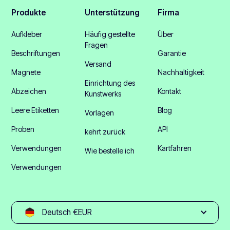
Produkte
Unterstützung
Firma
Aufkleber
Häufig gestellte
Über
Fragen
Beschriftungen
Garantie
Versand
Magnete
Nachhaltigkeit
Einrichtung des
Abzeichen
Kontakt
Kunstwerks
Leere Etiketten
Blog
Vorlagen
Proben
API
kehrt zurück
Verwendungen
Kartfahren
Wie bestelle ich
Verwendungen
Deutsch €EUR