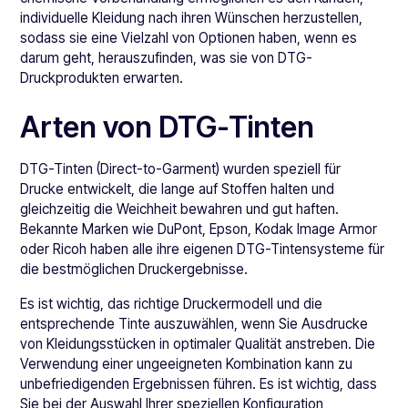
individuelle Kleidung nach ihren Wünschen herzustellen,
sodass sie eine Vielzahl von Optionen haben, wenn es
darum geht, herauszufinden, was sie von DTG-
Druckprodukten erwarten.
Arten von DTG-Tinten
DTG-Tinten (Direct-to-Garment) wurden speziell für
Drucke entwickelt, die lange auf Stoffen halten und
gleichzeitig die Weichheit bewahren und gut haften.
Bekannte Marken wie DuPont, Epson, Kodak Image Armor
oder Ricoh haben alle ihre eigenen DTG-Tintensysteme für
die bestmöglichen Druckergebnisse.
Es ist wichtig, das richtige Druckermodell und die
entsprechende Tinte auszuwählen, wenn Sie Ausdrucke
von Kleidungsstücken in optimaler Qualität anstreben. Die
Verwendung einer ungeeigneten Kombination kann zu
unbefriedigenden Ergebnissen führen. Es ist wichtig, dass
Sie bei der Auswahl Ihrer speziellen Konfiguration