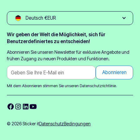
Deutsch €EUR
Wir geben der Welt die Möglichkeit, sich für
Benutzerdefiniertes zu entscheiden!
Abonnieren Sie unseren Newsletter für exklusive Angebote und
frühen Zugang zu neuen Produkten und Funktionen.
Mit dem Abonnieren stimmen Sie unseren
Datenschutzrichtlinie.
© 2026 Sticker it
Datenschutz
Bedingungen