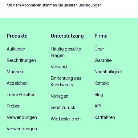
Mit dem Abonnieren stimmen Sie unseren
Bedingungen
.
Produkte
Unterstützung
Firma
Aufkleber
Häufig gestellte
Über
Fragen
Beschriftungen
Garantie
Versand
Magnete
Nachhaltigkeit
Einrichtung des
Abzeichen
Kontakt
Kunstwerks
Leere Etiketten
Blog
Vorlagen
Proben
API
kehrt zurück
Verwendungen
Kartfahren
Wie bestelle ich
Verwendungen