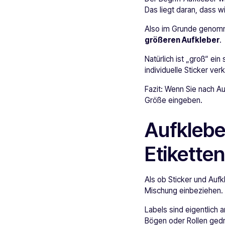
Das liegt daran, dass w
Also im Grunde genomm
größeren Aufkleber
.
Natürlich ist „groß“ ein
individuelle Sticker ve
Fazit: Wenn Sie nach A
Größe eingeben.
Aufklebe
Etiketten
Als ob Sticker und Aufk
Mischung einbeziehen.
Labels sind eigentlich 
Bögen oder Rollen gedr