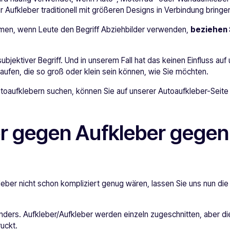
ir Aufkleber traditionell mit größeren Designs in Verbindung bringe
en, wenn Leute den Begriff Abziehbilder verwenden,
beziehen 
 subjektiver Begriff. Und in unserem Fall hat das keinen Einfluss auf
rkaufen, die so groß oder klein sein können, wie Sie möchten.
utoaufklebern suchen, können Sie auf unserer Autoaufkleber-Seit
r gegen Aufkleber gegen
leber nicht schon kompliziert genug wären, lassen Sie uns nun die E
anders. Aufkleber/Aufkleber werden einzeln zugeschnitten, aber di
uckt.