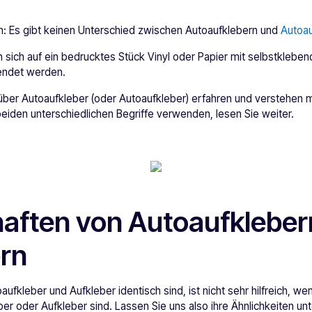
n: Es gibt keinen Unterschied zwischen Autoaufklebern und
Autoau
 sich auf ein bedrucktes Stück Vinyl oder Papier mit selbstklebe
ndet werden.
ber Autoaufkleber (oder Autoaufkleber) erfahren und verstehen
eiden unterschiedlichen Begriffe verwenden, lesen Sie weiter.
aften von Autoaufkleber
rn
fkleber und Aufkleber identisch sind, ist nicht sehr hilfreich, wenn
ber oder Aufkleber sind. Lassen Sie uns also ihre Ähnlichkeiten un