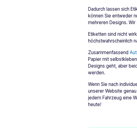
Dadurch lassen sich Eti
können Sie entweder nu
mehreren Designs. Wir d
Etiketten sind nicht wi
höchstwahrscheinlich n
Zusammenfassend
Aut
Papier mit selbstklebe
Designs geht, aber bei
werden.
Wenn Sie nach individu
unserer Website genau r
jedem Fahrzeug eine Wi
heute!