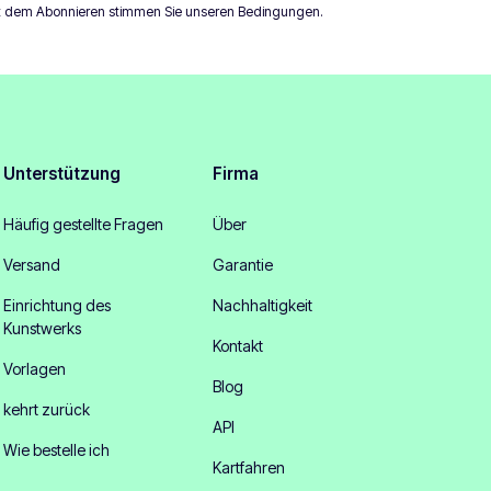
t dem Abonnieren stimmen Sie unseren
Bedingungen
.
Unterstützung
Firma
Häufig gestellte Fragen
Über
Versand
Garantie
Einrichtung des
Nachhaltigkeit
Kunstwerks
Kontakt
Vorlagen
Blog
kehrt zurück
API
Wie bestelle ich
Kartfahren