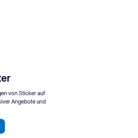
ter
en von Sticker auf
usiver Angebote und