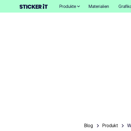
Produkte
Materialien
Grafik
Was 
Autoa
Blog
Produkt