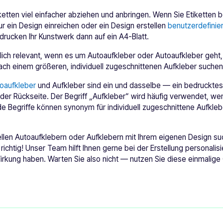
ketten viel einfacher abziehen und anbringen. Wenn Sie Etiketten b
r ein Design einreichen oder ein Design erstellen
benutzerdefinier
rucken Ihr Kunstwerk dann auf ein A4-Blatt.
rklich relevant, wenn es um Autoaufkleber oder Autoaufkleber geht,
ach einem größeren, individuell zugeschnittenen Aufkleber suchen
oaufkleber
und Aufkleber sind ein und dasselbe — ein bedrucktes
nder Rückseite. Der Begriff „Aufkleber“ wird häufig verwendet, w
de Begriffe können synonym für individuell zugeschnittene Aufkl
ellen Autoaufklebern oder Aufklebern mit Ihrem eigenen Design suc
ichtig! Unser Team hilft Ihnen gerne bei der Erstellung personalisi
rkung haben. Warten Sie also nicht — nutzen Sie diese einmalige