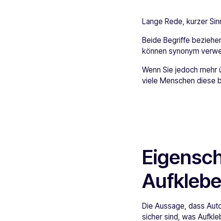
Lange Rede, kurzer Sin
Beide Begriffe beziehen
können synonym verwe
Wenn Sie jedoch mehr ü
viele Menschen diese b
Eigensch
Aufklebe
Die Aussage, dass Autoau
sicher sind, was Aufkle