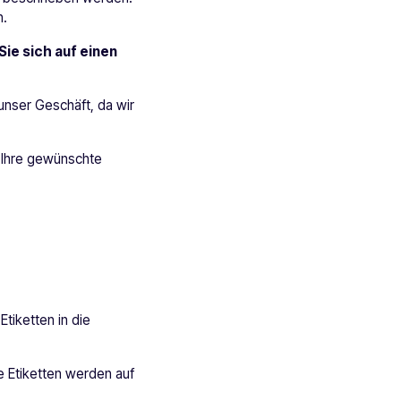
n.
Sie sich auf einen
 unser Geschäft, da wir
e Ihre gewünschte
tiketten in die
e Etiketten werden auf