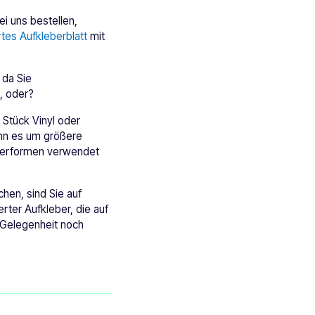
ei uns bestellen,
tes Aufkleberblatt
mit
 da Sie
, oder?
 Stück Vinyl oder
enn es um größere
eberformen verwendet
hen, sind Sie auf
erter Aufkleber, die auf
 Gelegenheit noch