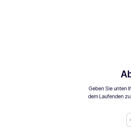
Ab
Geben Sie unten I
dem Laufenden zu b