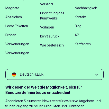
Versand
Magnete
Nachhaltigkeit
Einrichtung des
Abzeichen
Kontakt
Kunstwerks
Leere Etiketten
Blog
Vorlagen
Proben
API
kehrt zurück
Verwendungen
Kartfahren
Wie bestelle ich
Verwendungen
Deutsch €EUR
Wir geben der Welt die Möglichkeit, sich für
Benutzerdefiniertes zu entscheiden!
Abonnieren Sie unseren Newsletter für exklusive Angebote und
frühen Zugang zu neuen Produkten und Funktionen.