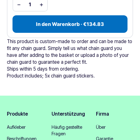
−
+
1
In den Warenkorb · €134.83
This product is custom-made to order and can be made to
fit any chain guard. Simply tell us what chain guard you
have after adding to the basket or upload a photo of your
chain guard to guarantee a perfect fit.
Ships within 5 days from ordering.
Product includes; 5x chain guard stickers.
Produkte
Unterstützung
Firma
Aufkleber
Häufig gestellte
Über
Fragen
Beschriftungen
Garantie