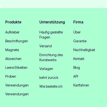
Produkte
Unterstützung
Firma
Aufkleber
Häufig gestellte
Über
Fragen
Beschriftungen
Garantie
Versand
Magnete
Nachhaltigkeit
Einrichtung des
Abzeichen
Kontakt
Kunstwerks
Leere Etiketten
Blog
Vorlagen
Proben
API
kehrt zurück
Verwendungen
Kartfahren
Wie bestelle ich
Verwendungen