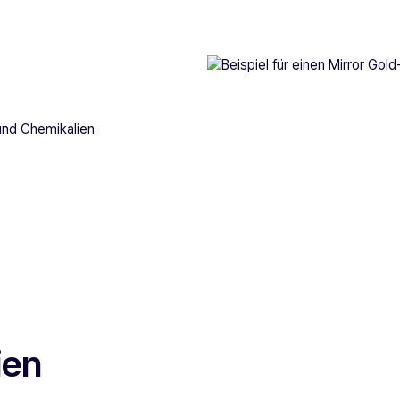
 und Chemikalien
ien