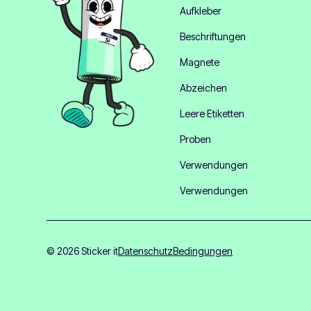
Aufkleber
Beschriftungen
Magnete
Abzeichen
Leere Etiketten
Proben
Verwendungen
Verwendungen
© 2026 Sticker it
Datenschutz
Bedingungen