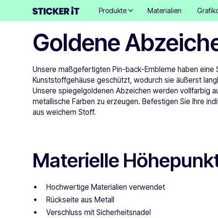
Produkte
Materialien
Grafik
Goldene Abzeich
Unsere maßgefertigten Pin-back-Embleme haben eine Sta
Kunststoffgehäuse geschützt, wodurch sie äußerst langl
Unsere spiegelgoldenen Abzeichen werden vollfarbig a
metallische Farben zu erzeugen. Befestigen Sie Ihre in
aus weichem Stoff.
Materielle Höhepunk
Hochwertige Materialien verwendet
Rückseite aus Metall
Verschluss mit Sicherheitsnadel