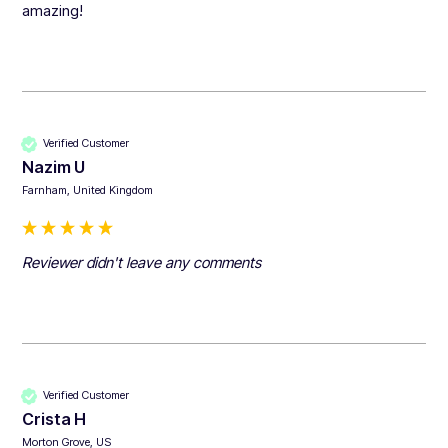
amazing!
Verified Customer
Nazim U
Farnham, United Kingdom
Reviewer didn't leave any comments
Verified Customer
Crista H
Morton Grove, US