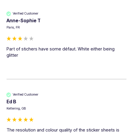
Verified Customer
Anne-Sophie T
Paris, FR
Part of stichers have some défaut. White either being 
glitter
Verified Customer
Ed B
Kettering, GB
The resolution and colour quality of the sticker sheets is 