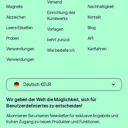
Versand
Magnete
Nachhaltigkeit
Einrichtung des
Abzeichen
Kontakt
Kunstwerks
Leere Etiketten
Blog
Vorlagen
Proben
API
kehrt zurück
Verwendungen
Kartfahren
Wie bestelle ich
Verwendungen
Deutsch €EUR
Wir geben der Welt die Möglichkeit, sich für
Benutzerdefiniertes zu entscheiden!
Abonnieren Sie unseren Newsletter für exklusive Angebote und
frühen Zugang zu neuen Produkten und Funktionen.