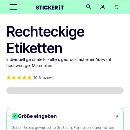
🛒
Rechteckige
Etiketten
Individuell geformte Etiketten, gedruckt auf einer Auswahl
hochwertiger Materialien.
(1016 reviews)
Größe eingeben
▾
✓
Geben Sie die gewünschte Größe an. Feinheiten klären wir beim