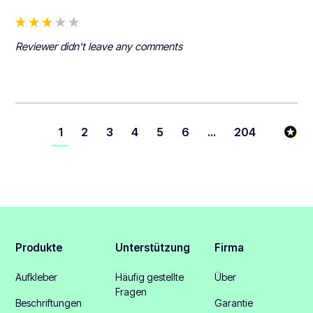
Reviewer didn't leave any comments
1
2
3
4
5
6
...
204
Produkte
Unterstützung
Firma
Aufkleber
Häufig gestellte
Über
Fragen
Beschriftungen
Garantie