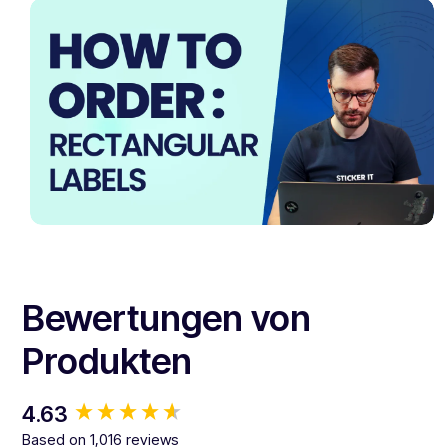
Bewertungen von
Produkten
New content loaded
4.63
Based on 1,016 reviews