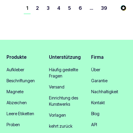
1
2
3
4
5
6
...
39
Produkte
Unterstützung
Firma
Aufkleber
Häufig gestellte
Über
Fragen
Beschriftungen
Garantie
Versand
Magnete
Nachhaltigkeit
Einrichtung des
Abzeichen
Kontakt
Kunstwerks
Leere Etiketten
Blog
Vorlagen
Proben
API
kehrt zurück