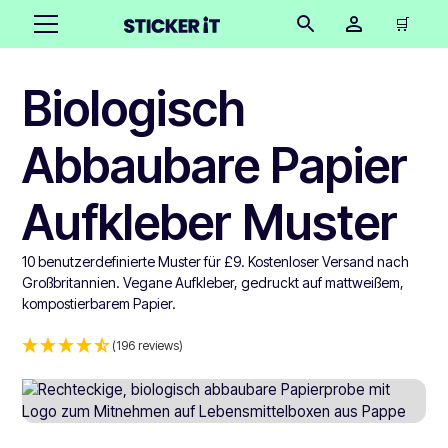
🛒
Biologisch
Abbaubare Papier
Aufkleber Muster
10 benutzerdefinierte Muster für £9. Kostenloser Versand nach
Großbritannien. Vegane Aufkleber, gedruckt auf mattweißem,
kompostierbarem Papier.
(196 reviews)