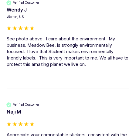
Verified Customer
Wendy J
Warren, US
See photo above.  I care about the environment.  My 
business, Meadow Bee, is strongly environmentally 
focused.  I love that StickerIt makes environmentally 
friendly labels.  This is very important to me. We all have to 
protect this amazing planet we live on.
Verified Customer
Naji M
Appreciate your compostable stickers, consistent with the 