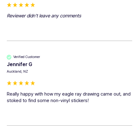
Reviewer didn't leave any comments
Verified Customer
Jennifer G
Auckland, NZ
Really happy with how my eagle ray drawing came out, and 
stoked to find some non-vinyl stickers!