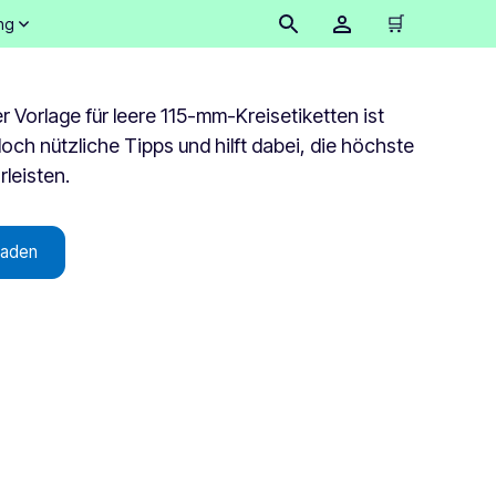
🛒
ng
 Vorlage für leere 115-mm-Kreisetiketten ist
doch nützliche Tipps und hilft dabei, die höchste
leisten.
laden