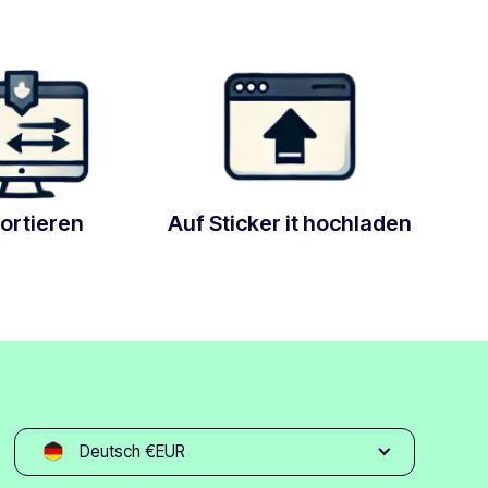
ortieren
Auf Sticker it hochladen
Deutsch €EUR