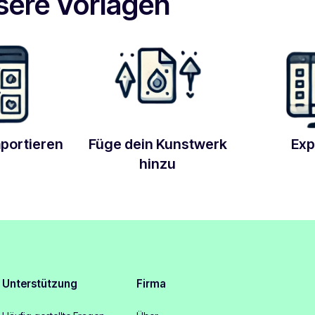
sere Vorlagen
mportieren
Füge dein Kunstwerk
Exp
hinzu
Unterstützung
Firma