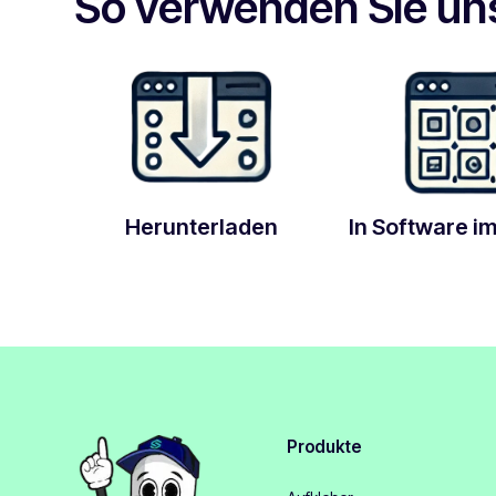
So verwenden Sie un
Herunterladen
In Software i
Produkte