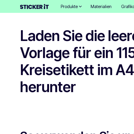
Produkte
Materialien
Grafik
Laden Sie die leer
Vorlage für ein 1
Kreisetikett im A
herunter