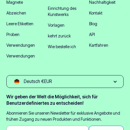
Magnete
Nachhaltigkeit
Einrichtung des
Abzeichen
Kontakt
Kunstwerks
Leere Etiketten
Blog
Vorlagen
Proben
API
kehrt zurück
Verwendungen
Kartfahren
Wie bestelle ich
Verwendungen
Deutsch €EUR
Wir geben der Welt die Möglichkeit, sich für
Benutzerdefiniertes zu entscheiden!
Abonnieren Sie unseren Newsletter für exklusive Angebote und
frühen Zugang zu neuen Produkten und Funktionen.