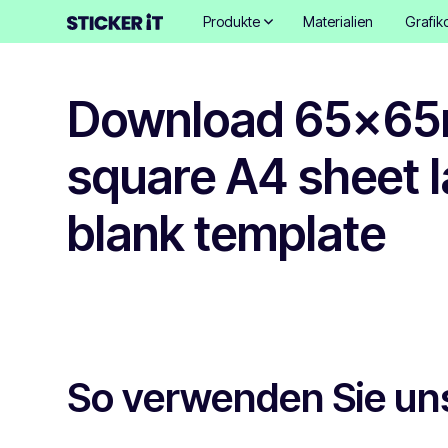
Produkte
Materialien
Grafik
Download 65x6
square A4 sheet l
blank template
So verwenden Sie un