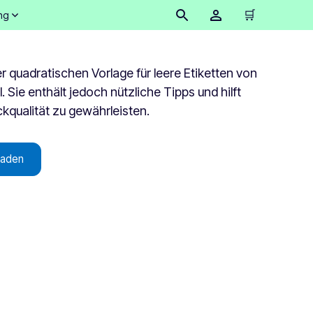
🛒
ng
 quadratischen Vorlage für leere Etiketten von
 Sie enthält jedoch nützliche Tipps und hilft
kqualität zu gewährleisten.
laden