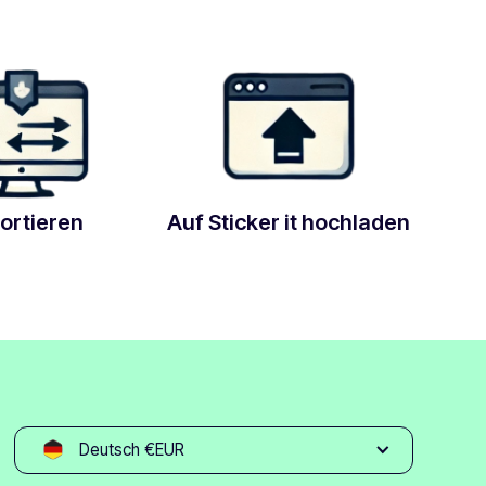
ortieren
Auf Sticker it hochladen
Deutsch €EUR