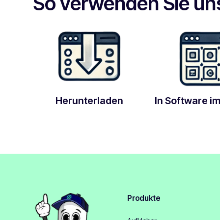
So verwenden Sie un
Herunterladen
In Software i
Produkte