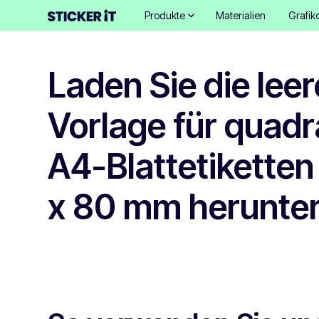
Produkte
Materialien
Grafik
Laden Sie die leer
Vorlage für quadr
A4-Blattetiketten
x 80 mm herunte