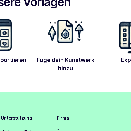
sere Vorlagen
mportieren
Füge dein Kunstwerk
Exp
hinzu
Unterstützung
Firma