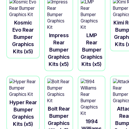
Kosmic
Kimi R
Evo Rear
Bump
Impress
LMP
Bumper
Graph
Rear
Rear
Graphics
Kits (
Bumper
Bumper
Kits (x5)
Graphics
Graphics
Kits (x5)
Kits (x5)
Hyper Rear
Bolt Rear
Atta
Bumper
Bumper
Rea
Graphics
1994
Graphics
Bump
Kits (x5)
Williams