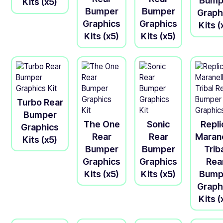
Bump
Kits (x5)
Bumper
Bumper
Graph
Graphics
Graphics
Kits (
Kits (x5)
Kits (x5)
Turbo Rear
Bumper
The One
Sonic
Repli
Graphics
Rear
Rear
Marane
Kits (x5)
Bumper
Bumper
Trib
Graphics
Graphics
Rea
Kits (x5)
Kits (x5)
Bump
Graph
Kits (