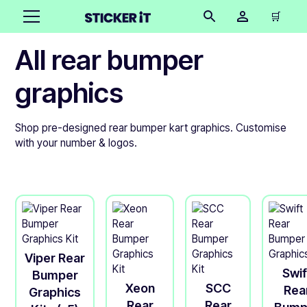
🛒
All rear bumper
graphics
Shop pre-designed rear bumper kart graphics. Customise
with your number & logos.
Viper Rear
Swif
Bumper
Xeon
SCC
Rea
Graphics
Rear
Rear