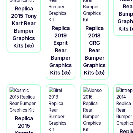
Rea
Replica
Bump
2015 Tony
Graph
Kart Rear
Replica
Replica
Kits (
Bumper
2019
2018
Graphics
Exprit
CRG
Kits (x5)
Rear
Rear
Bumper
Bumper
Graphics
Graphics
Kits (x5)
Kits (x5)
Replica
2015
Repli