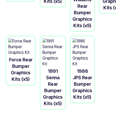
Kits (x5)
Graph
Rear
Kits (
Bumper
Graphics
Kits (x5)
Force Rear
Bumper
1991
1986
Graphics
Senna
JPS Rear
Kits (x5)
Rear
Bumper
Bumper
Graphics
Graphics
Kits (x5)
Kits (x5)