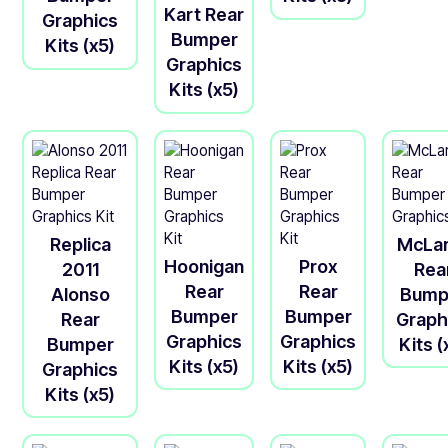
Kart Rear
Graphics
Bumper
Kits (x5)
Graphics
Kits (x5)
Replica
McLa
Hoonigan
Prox
2011
Rea
Rear
Rear
Alonso
Bump
Bumper
Bumper
Rear
Graph
Graphics
Graphics
Bumper
Kits (
Kits (x5)
Kits (x5)
Graphics
Kits (x5)