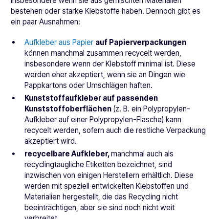
insbesondere wenn sie aus gemischten Materialien
bestehen oder starke Klebstoffe haben. Dennoch gibt es
ein paar Ausnahmen:
Aufkleber aus Papier
auf Papierverpackungen
können manchmal zusammen recycelt werden,
insbesondere wenn der Klebstoff minimal ist. Diese
werden eher akzeptiert, wenn sie an Dingen wie
Pappkartons oder Umschlägen haften.
Kunststoffaufkleber auf passenden
Kunststoffoberflächen
(z. B. ein Polypropylen-
Aufkleber auf einer Polypropylen-Flasche) kann
recycelt werden, sofern auch die restliche Verpackung
akzeptiert wird.
recycelbare Aufkleber,
manchmal auch als
recyclingtaugliche Etiketten bezeichnet, sind
inzwischen von einigen Herstellern erhältlich. Diese
werden mit speziell entwickelten Klebstoffen und
Materialien hergestellt, die das Recycling nicht
beeinträchtigen, aber sie sind noch nicht weit
verbreitet.