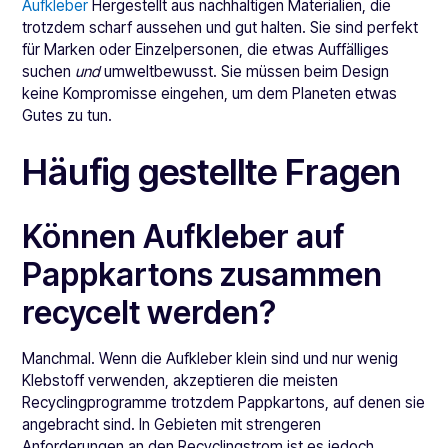
Aufkleber
Hergestellt aus nachhaltigen Materialien, die
trotzdem scharf aussehen und gut halten. Sie sind perfekt
für Marken oder Einzelpersonen, die etwas Auffälliges
suchen
und
umweltbewusst. Sie müssen beim Design
keine Kompromisse eingehen, um dem Planeten etwas
Gutes zu tun.
Häufig gestellte Fragen
Können Aufkleber auf
Pappkartons zusammen
recycelt werden?
Manchmal. Wenn die Aufkleber klein sind und nur wenig
Klebstoff verwenden, akzeptieren die meisten
Recyclingprogramme trotzdem Pappkartons, auf denen sie
angebracht sind. In Gebieten mit strengeren
Anforderungen an den Recyclingstrom ist es jedoch