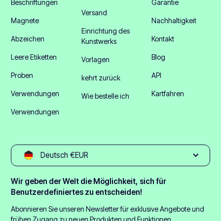
Beschriftungen
Garantie
Versand
Magnete
Nachhaltigkeit
Einrichtung des
Abzeichen
Kontakt
Kunstwerks
Leere Etiketten
Blog
Vorlagen
Proben
API
kehrt zurück
Verwendungen
Kartfahren
Wie bestelle ich
Verwendungen
Deutsch €EUR
Wir geben der Welt die Möglichkeit, sich für
Benutzerdefiniertes zu entscheiden!
Abonnieren Sie unseren Newsletter für exklusive Angebote und
frühen Zugang zu neuen Produkten und Funktionen.